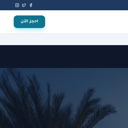
احجز الآن