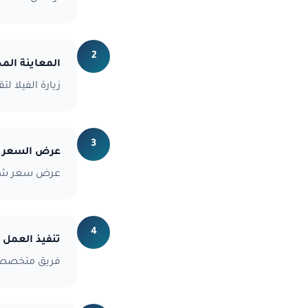
2
المعاينة المج
زيارة الفيلا ل
3
عرض السعر
عرض سعر شام
4
تنفيذ العمل
فريق متخصص ي