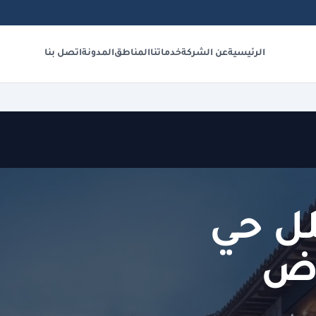
الرئيسية
عن الشركة
خدماتنا
المناطق
المدونة
اتصل بنا
ل حي
اض