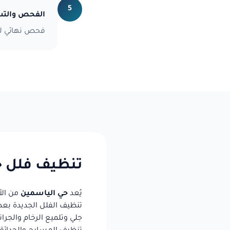
5
الفحص والتس
فحص نهائي لل
تنظيف فلل ح
يُعد
حي الياسمين
من الأ
تنظيف الفلل الجديدة بع
جلي وتلميع الرخام والجرا