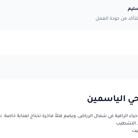
ليم
تأكد من جودة العمل
ي الياسمين
حياء الراقية في شمال الرياض، ويضم فللاً فاخرة تحتاج لعناية خاصة.
د التشطيب
نيت