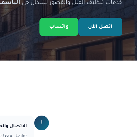
خدمات تنظيف الفلل والقصور لسكان حي
الياسمي
اتصل الآن
واتساب
1
الاتصال والح
تواصل معنا عب