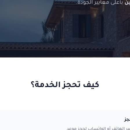
ن
بأعلى معايير الجودة.
كيف تحجز الخدمة؟
جز
ر الهاتف أو الواتساب لحجز موعد