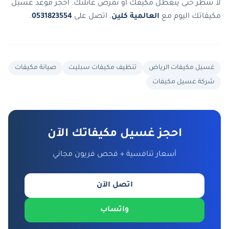
لا تنتظر حتى يتعطل مكيفك أو تمرض عائلتك. احجز موعد غسيل
مكيفاتك اليوم مع
العالمية كلين
. اتصل على
0531823554
.
غسيل مكيفات الرياض
تنظيف مكيفات سبليت
صيانة مكيفات
شركة غسيل مكيفات
احجز غسيل مكيفاتك الآن
أسعار تنافسية + فحص فريون مجاني
اتصل الآن
واتساب