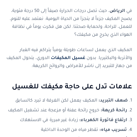
في
الرياض
، حيث تصل درجات الحرارة صيفاً إلى 50 درجة مئوية،
يصبح المكيف جزءاً لا يتجزأ من الحياة اليومية. نعتمد عليه للنوم،
للعمل، للراحة، ولحماية صحتنا. لكن هل فكرت يوماً في نظافة
الهواء الذي يخرج من مكيفك؟
المكيف الذي يعمل لساعات طويلة يومياً يتراكم فيه الغبار
والأتربة والبكتيريا. بدون
غسيل المكيفات
الدوري، يتحول المكيف
من جهاز للتبريد إلى ناشر للأمراض والروائح الكريهة.
علامات تدل على حاجة مكيفك للغسيل
ضعف التبريد:
المكيف يعمل لكن الغرفة لا تبرد كالسابق
رائحة كريهة:
خروج رائحة عفنة أو مزعجة عند تشغيل المكيف
ارتفاع فاتورة الكهرباء:
زيادة غير مبررة في الاستهلاك
تسريب مياه:
تقطر مياه من الوحدة الداخلية