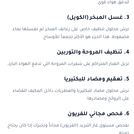
لتدفق هواء قوي.
3. غسل المبخر (الكويل)
نرش محلول تنظيف خاص على زعانف المبخر ثم نغسلها بماء
مضغوط. هذا الجزء هو الأكثر تجمعاً للأوساخ.
4. تنظيف المروحة والتوربين
نزيل الغبار المتراكم على شفرات المروحة التي تدفع الهواء البارد.
5. تعقيم ومضاد للبكتيريا
نرش محلول مضاد للبكتيريا والفطريات داخل المكيف للقضاء
على الروائح ومصادرها.
6. فحص مجاني للفريون
نفحص مستوى غاز التبريد (الفريون) مجاناً ونخبرك إذا كان يحتاج
تعبئة.